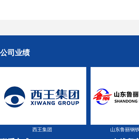
公司业绩
西王集团
山东鲁丽钢铁